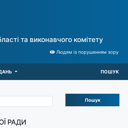
ласті та виконавчого комітету
Людям із порушенням зору
ДАНЬ
ПОШУК
Пошук
ОЇ РАДИ