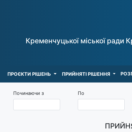
Кременчуцької міської ради К
РОЗ
ПРОЄКТИ РІШЕНЬ
ПРИЙНЯТІ РІШЕННЯ
Починаючи з
По
ПРИЙНЯ