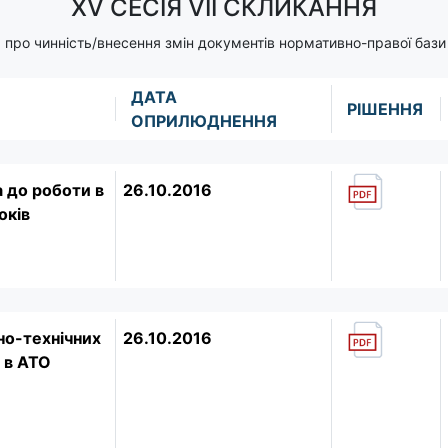
XV СЕСІЯ VII СКЛИКАННЯ
 про чинність/внесення змін документів нормативно-правої бази 
ДАТА
РІШЕННЯ
ОПРИЛЮДНЕННЯ
а до роботи в
26.10.2016
оків
но-технічних
26.10.2016
ь в АТО