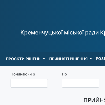
Кременчуцької міської ради К
РОЗ
ПРОЄКТИ РІШЕНЬ
ПРИЙНЯТІ РІШЕННЯ
Починаючи з
По
ПРИЙНЯ