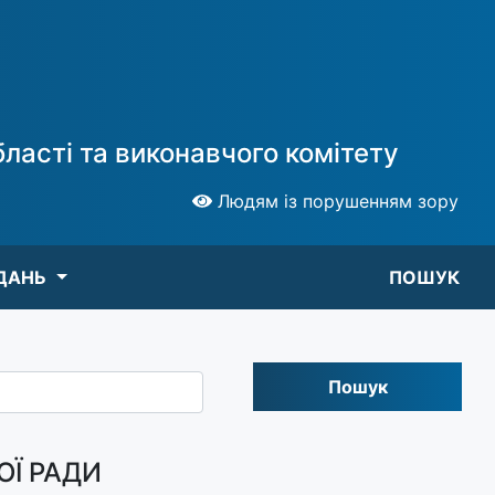
ласті та виконавчого комітету
Людям із порушенням зору
ДАНЬ
ПОШУК
Пошук
ОЇ РАДИ