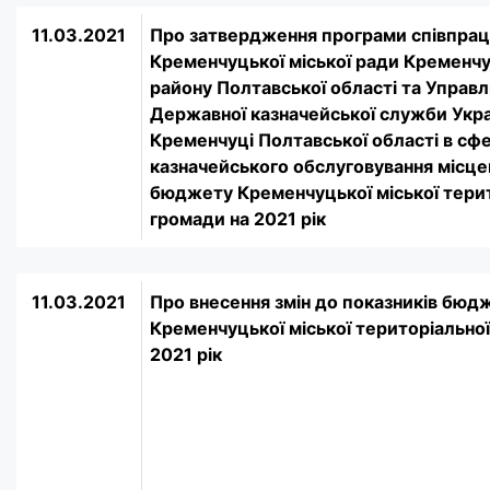
11.03.2021
Про затвердження програми співпрац
Кременчуцької міської ради Кременч
району Полтавської області та Управл
Державної казначейської служби Украї
Кременчуці Полтавської області в сфе
казначейського обслуговування місце
бюджету Кременчуцької міської тери
громади на 2021 рік
11.03.2021
Про внесення змін до показників бюд
Кременчуцької міської територіально
2021 рік