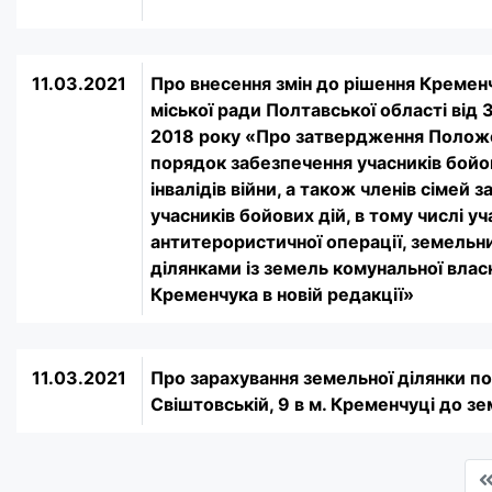
11.03.2021
Про внесення змін до рішення Кремен
міської ради Полтавської області від 
2018 року «Про затвердження Полож
порядок забезпечення учасників бойов
інвалідів війни, а також членів сімей 
учасників бойових дій, в тому числі уч
антитерористичної операції, земельн
ділянками із земель комунальної влас
Кременчука в новій редакції»
11.03.2021
Про зарахування земельної ділянки по
Свіштовській, 9 в м. Кременчуці до з