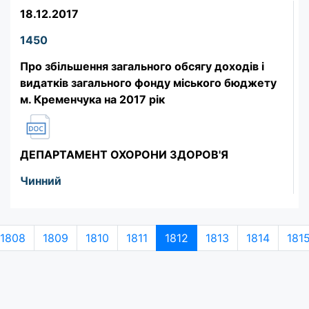
18.12.2017
1450
Про збільшення загального обсягу доходів і
видатків загального фонду міського бюджету
м. Кременчука на 2017 рік
ДЕПАРТАМЕНТ ОХОРОНИ ЗДОРОВ'Я
Чинний
1808
1809
1810
1811
1812
1813
1814
181