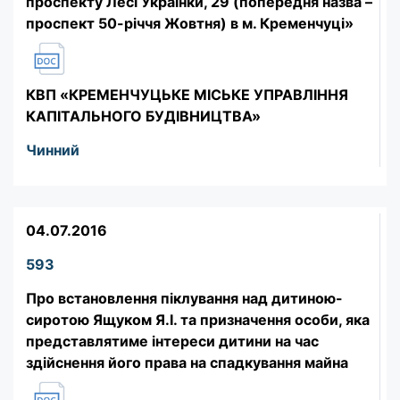
проспекту Лесі Українки, 29 (попередня назва –
проспект 50-річчя Жовтня) в м. Кременчуці»
КВП «КРЕМЕНЧУЦЬКЕ МІСЬКЕ УПРАВЛІННЯ
КАПІТАЛЬНОГО БУДІВНИЦТВА»
Чинний
04.07.2016
593
Про встановлення піклування над дитиною-
сиротою Ящуком Я.І. та призначення особи, яка
представлятиме інтереси дитини на час
здійснення його права на спадкування майна