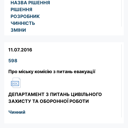
НАЗВА РІШЕННЯ
РІШЕННЯ
РОЗРОБНИК
ЧИННІСТЬ
ЗМІНИ
11.07.2016
598
Про міську комісію з питань евакуації
ДЕПАРТАМЕНТ З ПИТАНЬ ЦИВІЛЬНОГО
ЗАХИСТУ ТА ОБОРОННОЇ РОБОТИ
Чинний