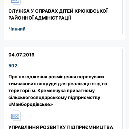
СЛУЖБА У СПРАВАХ ДІТЕЙ КРЮКІВСЬКОЇ
РАЙОННОЇ АДМІНІСТРАЦІЇ
Чинний
04.07.2016
592
Про погодження розміщення пересувних
тимчасових споруди для реалізації ягід на
території м. Кременчука приватному
сільськогосподарському підприємству
«Майбородівське»
УПРАВЛІННЯ РОЗВИТКУ ПІДПРИЄМНИЦТВА,