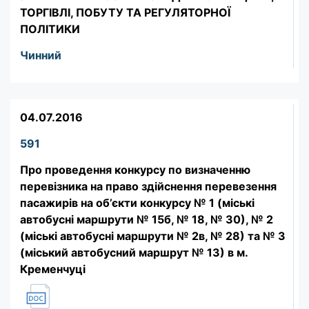
ТОРГІВЛІ, ПОБУТУ ТА РЕГУЛЯТОРНОЇ
ПОЛІТИКИ
Чинний
04.07.2016
591
Про проведення конкурсу по визначенню
перевізника на право здійснення перевезення
пасажирів на об’єкти конкурсу № 1 (міські
автобусні маршрути № 15б, № 18, № 30), № 2
(міські автобусні маршрути № 2в, № 28) та № 3
(міський автобусний маршрут № 13) в м.
Кременчуці