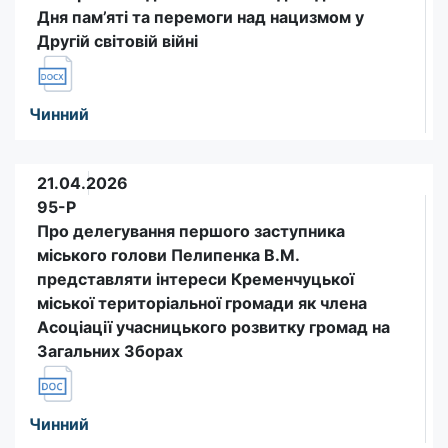
Дня пам’яті та перемоги над нацизмом у
Другій світовій війні
Чинний
21.04.2026
95-Р
Про делегування першого заступника
міського голови Пелипенка В.М.
представляти інтереси Кременчуцької
міської територіальної громади як члена
Асоціації учасницького розвитку громад на
Загальних Зборах
Чинний