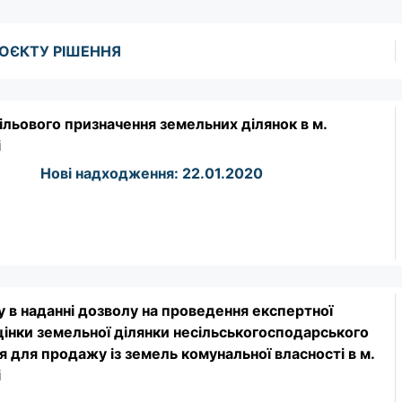
ОЄКТУ РІШЕННЯ
ільового призначення земельних ділянок в м.
і
Нові надходження: 22.01.2020
у в наданні дозволу на проведення експертної
цінки земельної ділянки несільськогосподарського
 для продажу із земель комунальної власності в м.
і