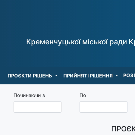
Кременчуцької міської ради К
РОЗ
ПРОЄКТИ РІШЕНЬ
ПРИЙНЯТІ РІШЕННЯ
Починаючи з
По
ПРОЄК