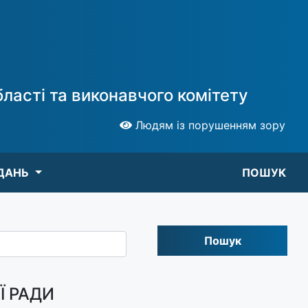
ласті та виконавчого комітету
Людям із порушенням зору
ДАНЬ
ПОШУК
Пошук
Ї РАДИ