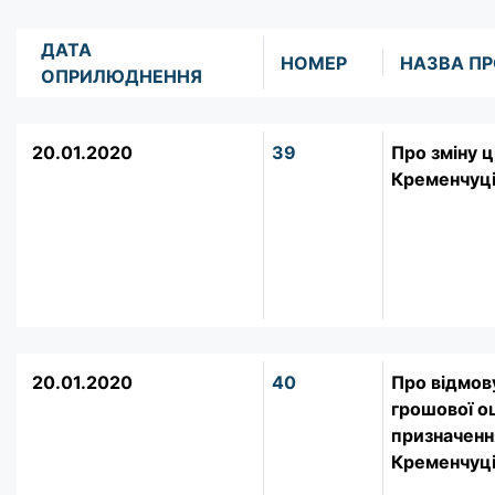
ДАТА
НОМЕР
НАЗВА ПР
ОПРИЛЮДНЕННЯ
20.01.2020
39
Про зміну ц
Кременчуц
20.01.2020
40
Про відмов
грошової о
призначення
Кременчуц