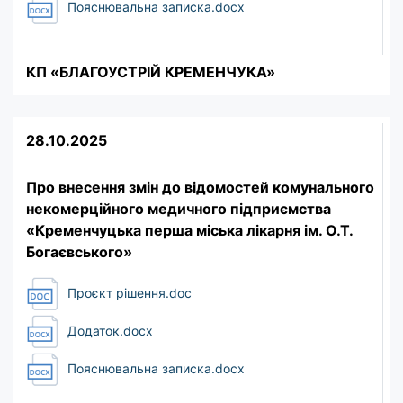
Пояснювальна записка.docx
КП «БЛАГОУСТРІЙ КРЕМЕНЧУКА»
28.10.2025
Про внесення змін до відомостей комунального
некомерційного медичного підприємства
«Кременчуцька перша міська лікарня ім. О.Т.
Богаєвського»
Проєкт рішення.doc
Додаток.docx
Пояснювальна записка.docx