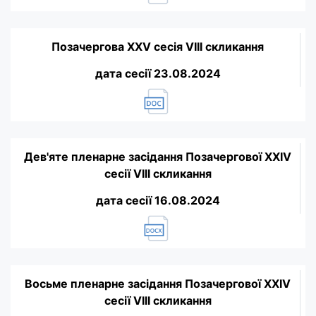
Позачергова XXV сесія VIII скликання
дата сесії 23.08.2024
Дев'яте пленарне засідання Позачергової XXIV
сесії VIII скликання
дата сесії 16.08.2024
Восьме пленарне засідання Позачергової XXIV
сесії VIII скликання